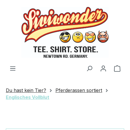
Zum Hauptinhalt springen
Ware
Du hast kein Tier?
Pferderassen sortiert
Englisches Vollblut