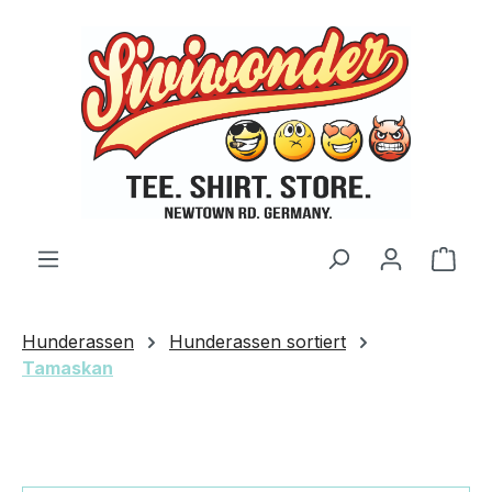
Zum Hauptinhalt springen
Ware
Hunderassen
Hunderassen sortiert
Tamaskan