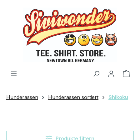
Zum Hauptinhalt springen
Ware
Hunderassen
Hunderassen sortiert
Shikoku
Produkte filtern