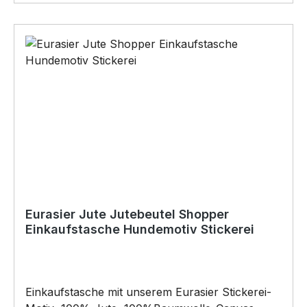
Vatertag, Geburtstag, oder Weihnachten; auch
für Kurzentschlossene Dank schneller Lieferung.
Eurasier Jute Jutebeutel Shopper
Einkaufstasche Hundemotiv Stickerei
Einkaufstasche mit unserem Eurasier Stickerei-