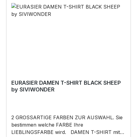
Lieferung. Copyright by Siviwonder. Die Grafik
darf weder kopiert, vervielfältigt oder verkauft
werden.
EURASIER DAMEN T-SHIRT BLACK SHEEP
by SIVIWONDER
2 GROSSARTIGE FARBEN ZUR AUSWAHL. Sie
bestimmen welche FARBE Ihre
LIEBLINGSFARBE wird. DAMEN T-SHIRT mit