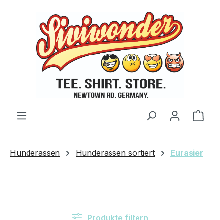
Zum Hauptinhalt springen
Ware
Hunderassen
Hunderassen sortiert
Eurasier
Produkte filtern