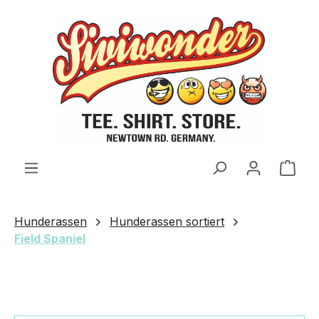
Zum Hauptinhalt springen
Ware
Hunderassen
Hunderassen sortiert
Field Spaniel