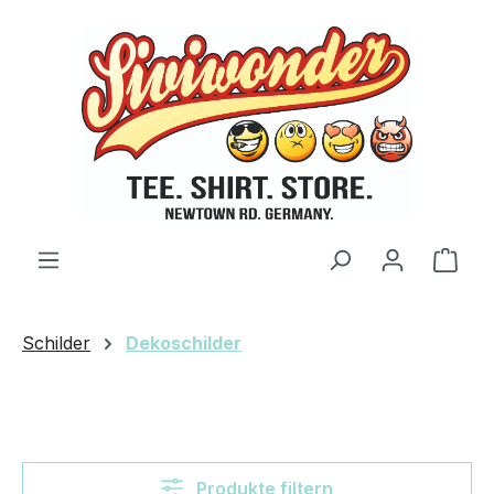
Zum Hauptinhalt springen
Ware
Schilder
Dekoschilder
Produkte filtern