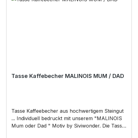
Tasse Kaffebecher MALINOIS MUM / DAD
Tasse Kaffeebecher aus hochwertigem Steingut
... Individuell bedruckt mit unserem "MALINOIS
Mum oder Dad " Motiv by Siviwonder. Die Tasse
ist beidseitig mit diesem Motiv bedruckt. Jede