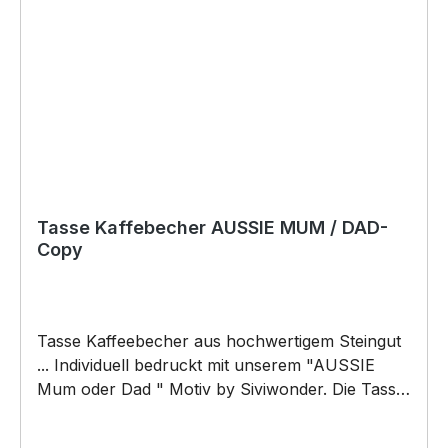
Tasse Kaffebecher AUSSIE MUM / DAD-
Copy
Tasse Kaffeebecher aus hochwertigem Steingut
... Individuell bedruckt mit unserem "AUSSIE
Mum oder Dad " Motiv by Siviwonder. Die Tasse
ist beidseitig mit diesem Motiv bedruckt. Jede
Tasse wird nach Bestelleingang individuell