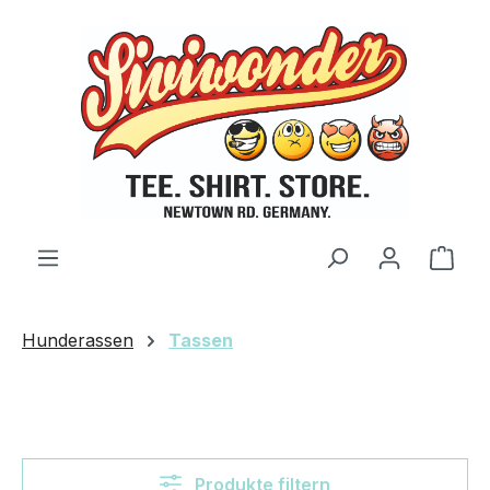
Zum Hauptinhalt springen
Ware
Hunderassen
Tassen
Produkte filtern