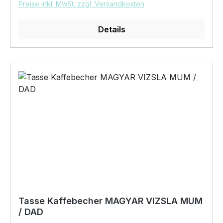
Preise inkl. MwSt. zzgl. Versandkosten
Siviwonder. Die Grafik darf weder kopiert,
vervielfältigt oder verkauft werden
Details
Tasse Kaffebecher MAGYAR VIZSLA MUM
/ DAD