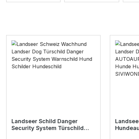
Landseer Schild Danger
Landseer
Security System Türschild
Hundeau
Hundeschild Warnschild Hund
Hund Fol