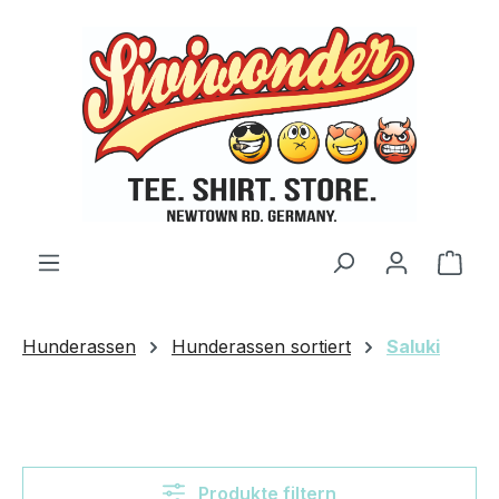
Zum Hauptinhalt springen
Ware
Hunderassen
Hunderassen sortiert
Saluki
Produkte filtern