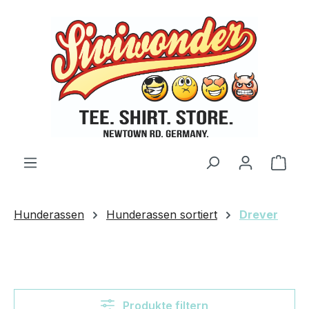
Zum Hauptinhalt springen
Ware
Hunderassen
Hunderassen sortiert
Drever
Produkte filtern