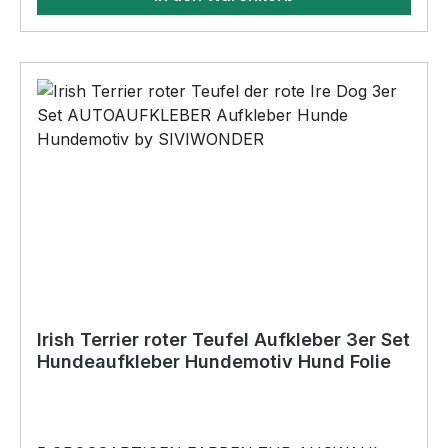
SIVIWONDER als Originelles Geschenk, für viele
Anlässe wie Vatertag, Geburtstag, oder
Weihnachten; auch für Kurzentschlossene Dank
schneller Lieferung.
Irish Terrier roter Teufel Aufkleber 3er Set
Hundeaufkleber Hundemotiv Hund Folie