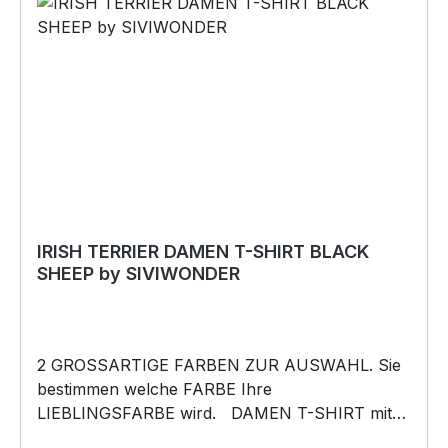
darf weder kopiert, vervielfältigt oder verkauft
werden.
IRISH TERRIER DAMEN T-SHIRT BLACK
SHEEP by SIVIWONDER
2 GROSSARTIGE FARBEN ZUR AUSWAHL. Sie
bestimmen welche FARBE Ihre
LIEBLINGSFARBE wird. DAMEN T-SHIRT mit
unserem BLACK SHEEP WEIL ER ANDERS IST