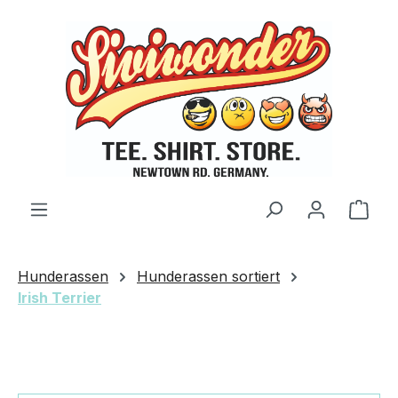
Zum Hauptinhalt springen
Ware
Hunderassen
Hunderassen sortiert
Irish Terrier