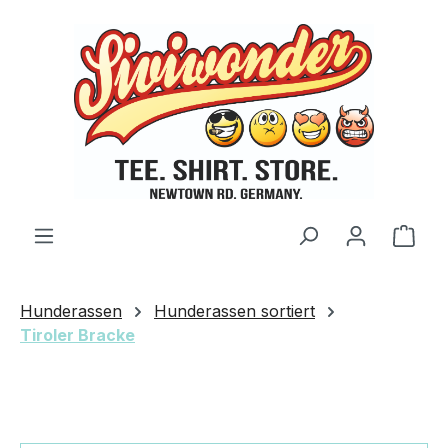
Zum Hauptinhalt springen
Ware
Hunderassen
Hunderassen sortiert
Tiroler Bracke