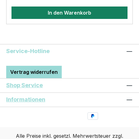
vervielfältigt oder verkauft werden
In den Warenkorb
Service-Hotline
Vertrag widerrufen
Shop Service
Informationen
Alle Preise inkl. gesetzl. Mehrwertsteuer zzgl.