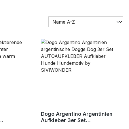
Dogo Argentino Argentinien
Aufkleber 3er Set
r
Hundeaufkleber Hundemotiv