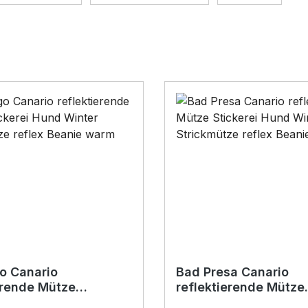
o Canario
Bad Presa Canario
erende Mütze
reflektierende Mütze
i Hund Winter
Stickerei Hund Winte