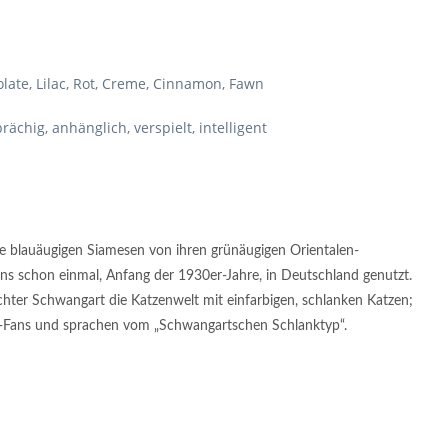
olate, Lilac, Rot, Creme, Cinnamon, Fawn
chig, anhänglich, verspielt, intelligent
ie blauäugigen Siamesen von ihren grünäugigen Orientalen-
ns schon einmal, Anfang der 1930er-Jahre, in Deutschland genutzt.
hter Schwangart die Katzenwelt mit einfarbigen, schlanken Katzen;
n-Fans und sprachen vom „Schwangartschen Schlanktyp“.