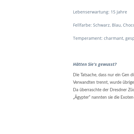
Lebenserwartung: 15 Jahre
Fellfarbe: Schwarz, Blau, Choc
Temperament: charmant, gesprä
Hätten Sie's gewusst?
Die Tatsache, dass nur ein Gen d
Verwandten trennt, wurde übrige
Da überraschte der Dresdner Züc
„Ägypter“ nannten sie die Exote