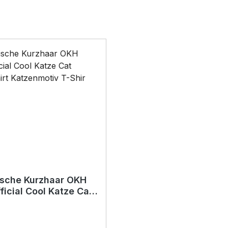
ische Kurzhaar OKH
l Cool Katze Cat
hirt Katzenmotiv T-