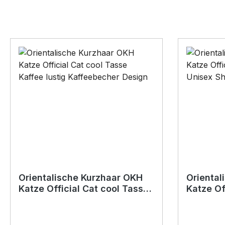
Orientalische Kurzhaar OKH
Oriental
Katze Official Cat cool Tasse
Katze Officia
Kaffee lustig Kaffeebecher
Unisex S
Design
Shir