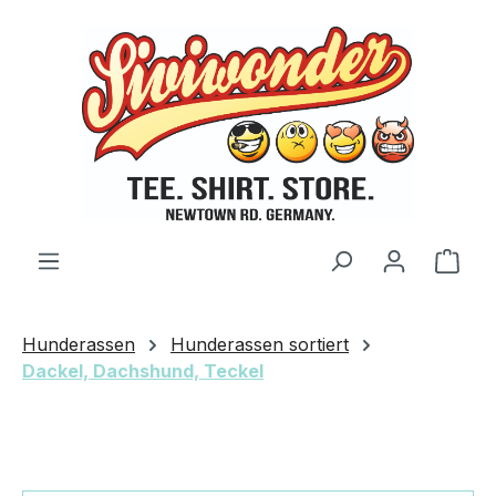
Zum Hauptinhalt springen
Ware
Hunderassen
Hunderassen sortiert
Dackel, Dachshund, Teckel