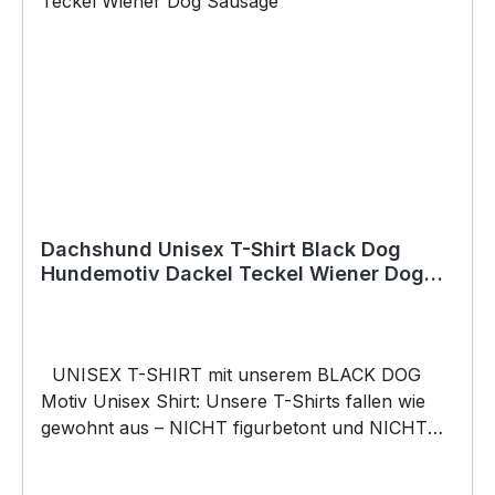
Dachshund Unisex T-Shirt Black Dog
Hundemotiv Dackel Teckel Wiener Dog
Sausage
UNISEX T-SHIRT mit unserem BLACK DOG
Motiv Unisex Shirt: Unsere T-Shirts fallen wie
gewohnt aus – NICHT figurbetont und NICHT
tailliert. Am besten auch nochmal einen Blick auf
die Maßtabelle werfen 185g/m², 100%