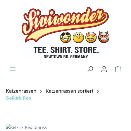
Zum Hauptinhalt springen
Ware
Katzenrassen
Katzenrassen sortiert
Selkirk Rex