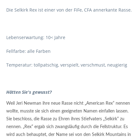
Die Selkirk Rex ist einer von der FiFe, CFA annerkante Rasse.
Lebenserwartung: 10< Jahre
Fellfarbe: alle Farben
Temperatur: tollpatschig, verspielt, verschmust, neugierig
Hätten Sie's gewusst?
Weil Jeri Newman ihre neue Rasse nicht „American Rex“ nennen
wollte, musste sie sich einen geeigneten Namen einfallen lassen.
Sie beschloss, die Rasse zu Ehren ihres Stiefvaters „Selkirk“ zu
nennen. „Rex“ ergab sich zwangsläufig durch die Fellstruktur. Es
wird auch behauptet, der Name sei von den Selkirk Mountains in