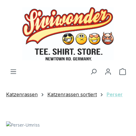
Zum Hauptinhalt springen
Ware
Katzenrassen
Katzenrassen sortiert
Perser