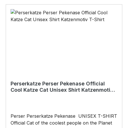
Weihnachten; auch für Kurzentschlossene Dank
schneller Lieferung.
Perserkatze Perser Pekenase Official
Cool Katze Cat Unisex Shirt Katzenmotiv
T-Shirt
Perser Perserkatze Pekenase UNISEX T-SHIRT
Official Cat of the coolest people on the Planet