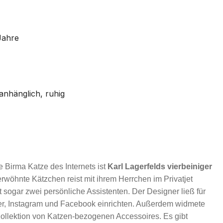
Jahre
anhänglich, ruhig
 Birma Katze des Internets ist
Karl Lagerfelds vierbeiniger
erwöhnte Kätzchen reist mit ihrem Herrchen im Privatjet
 sogar zwei persönliche Assistenten. Der Designer ließ für
ter, Instagram und Facebook einrichten. Außerdem widmete
Kollektion von Katzen-bezogenen Accessoires. Es gibt