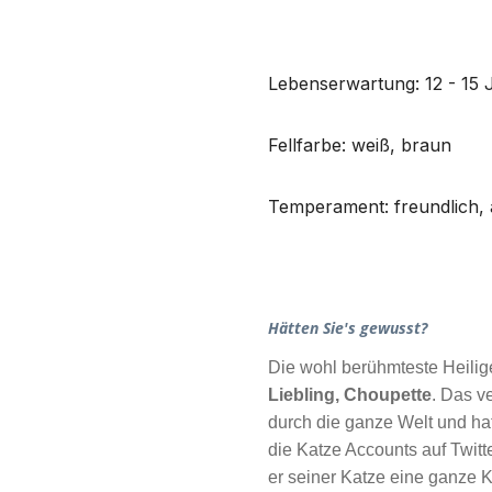
Lebenserwartung: 12 - 15 
Fellfarbe: weiß, braun
Temperament: freundlich, 
Hätten Sie's gewusst?
Die wohl berühmteste Heilige
Liebling, Choupette
. Das v
durch die ganze Welt und hat
die Katze Accounts auf Twit
er seiner Katze eine ganze 