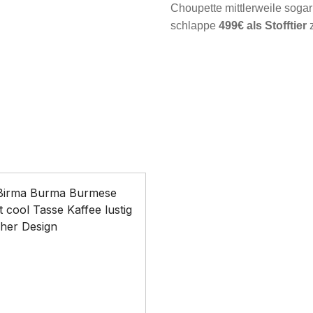
Choupette mittlerweile sogar
schlappe
499€ als Stofftier
z