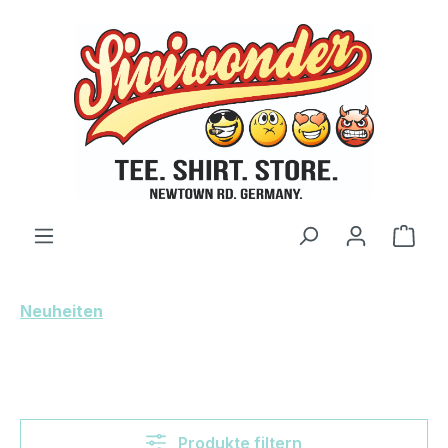
Zum Hauptinhalt springen
Ware
Neuheiten
Produkte filtern