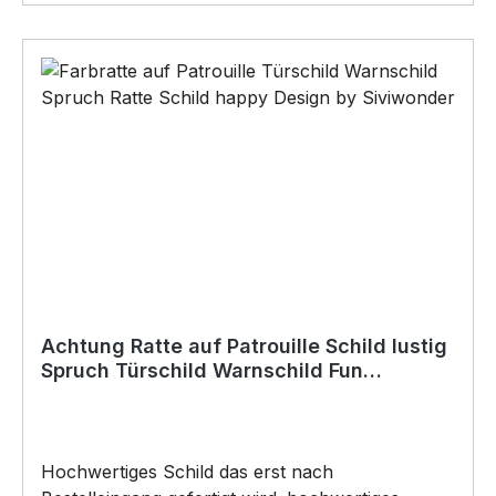
im Lieferumfang enthalten):•Kleben
(Doppelseitiges Klebeband, Silikon,
Baukleber)•Schrauben / Kabelbinder
(Bohrungen können nachträglich angebracht
werden) BELIEBTESTES MOTIV von
SIVIWONDER als Originelles Geschenk, für viele
Anlässe wie Vatertag, Geburtstag, oder
Weihnachten; auch für Kurzentschlossene Dank
schneller Lieferung.
Achtung Ratte auf Patrouille Schild lustig
Spruch Türschild Warnschild Fun
Metallschild
Hochwertiges Schild das erst nach