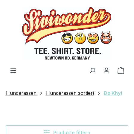
Zum Hauptinhalt springen
Ware
Hunderassen
Hunderassen sortiert
Do Khyi
Produkte filtern