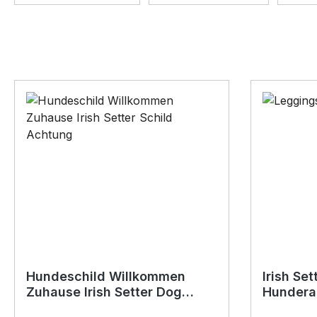
Hundeschild Willkommen
Irish Se
Zuhause Irish Setter Dog
Hundera
Schild Spruch Türschild
SIVIWO