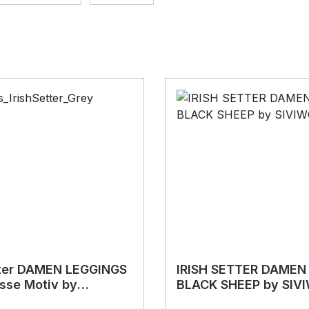
tter DAMEN LEGGINGS
IRISH SETTER DAMEN
sse Motiv by
BLACK SHEEP by SI
NDER