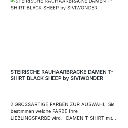
darf weder kopiert, vervielfältigt oder verkauft
werden.
STEIRISCHE RAUHAARBRACKE DAMEN T-
SHIRT BLACK SHEEP by SIVIWONDER
2 GROSSARTIGE FARBEN ZUR AUSWAHL. Sie
bestimmen welche FARBE Ihre
LIEBLINGSFARBE wird. DAMEN T-SHIRT mit
unserem BLACK SHEEP WEIL ER ANDERS IST