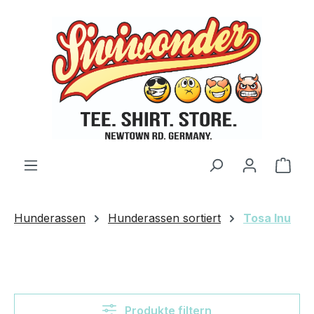
Zum Hauptinhalt springen
Ware
Hunderassen
Hunderassen sortiert
Tosa Inu
Produkte filtern