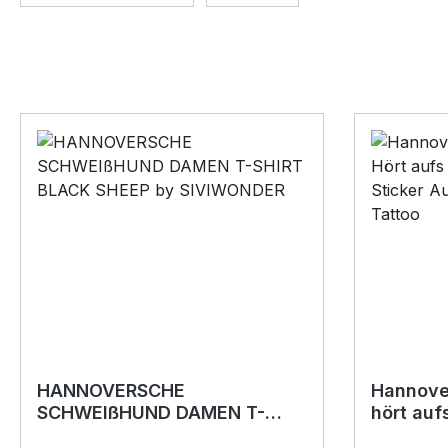
HANNOVERSCHE
Hannove
SCHWEIßHUND DAMEN T-
hört auf
SHIRT BLACK SHEEP by
Aufklebe