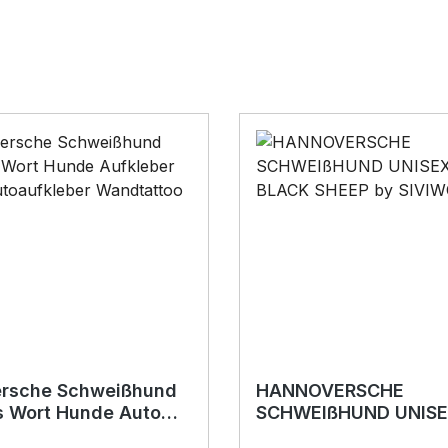
rsche Schweißhund
HANNOVERSCHE
s Wort Hunde Auto
SCHWEIßHUND UNISE
r Autoaufkleber
SHIRT BLACK SHEEP 