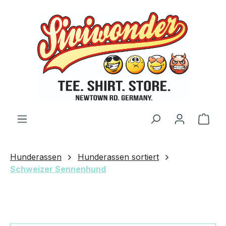
Zum Hauptinhalt springen
Ware
Hunderassen
Hunderassen sortiert
Schweizer Sennenhund