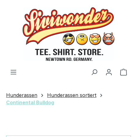
Zum Hauptinhalt springen
Ware
Hunderassen
Hunderassen sortiert
Continental Bulldog