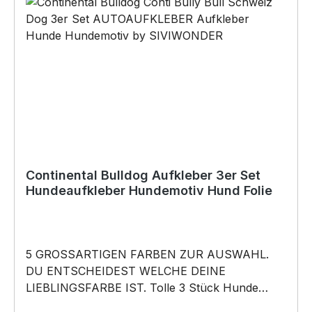
viele Anlässe wie Vatertag, Geburtstag, oder
Weihnachten; auch für Kurzentschlossene Dank
schneller Lieferung.
Continental Bulldog Aufkleber 3er Set
Hundeaufkleber Hundemotiv Hund Folie
5 GROSSARTIGEN FARBEN ZUR AUSWAHL.
DU ENTSCHEIDEST WELCHE DEINE
LIEBLINGSFARBE IST. Tolle 3 Stück Hunde
Aufkleber ♥ Hundemotiv - Continental Bulldog