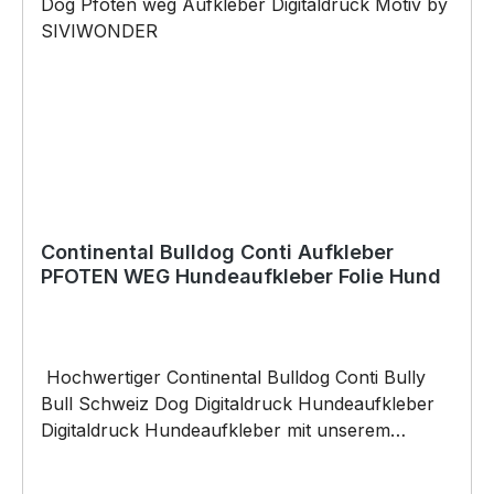
Continental Bulldog Conti Aufkleber
PFOTEN WEG Hundeaufkleber Folie Hund
Hochwertiger Continental Bulldog Conti Bully
Bull Schweiz Dog Digitaldruck Hundeaufkleber
Digitaldruck Hundeaufkleber mit unserem
PFOTEN WEG (Hunderasse) IM HECK Motiv
digital gedruckt auf Reflektiv-Folie (reflektiert bei