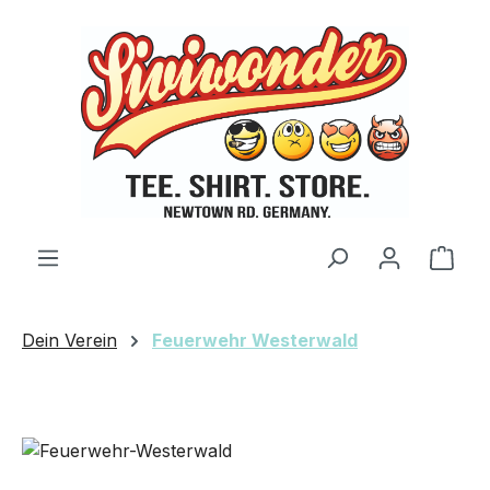
Zum Hauptinhalt springen
Ware
Dein Verein
Feuerwehr Westerwald