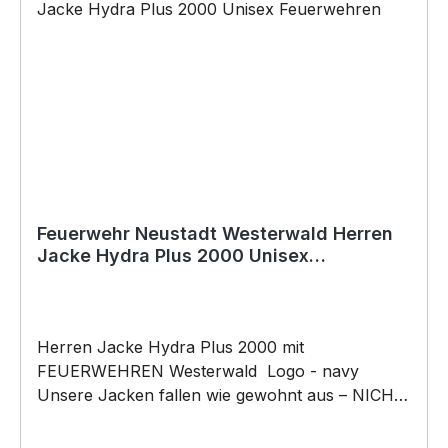
Feuerwehr Neustadt Westerwald Herren
Jacke Hydra Plus 2000 Unisex
Feuerwehren
Herren Jacke Hydra Plus 2000 mit
FEUERWEHREN Westerwald Logo - navy
Unsere Jacken fallen wie gewohnt aus – NICHT
figurbetont und NICHT tailliert geschnitten. Am
besten auch nochmal einen Blick auf die