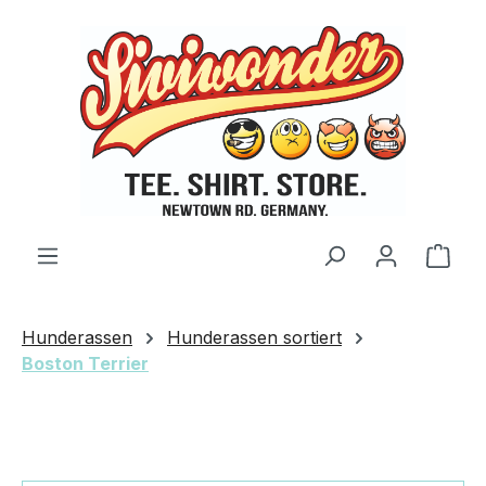
Zum Hauptinhalt springen
Ware
Hunderassen
Hunderassen sortiert
Boston Terrier