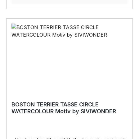
HEARTBEAT Mein HERZ schlägt Motiv auf
unserem hochwertigen SWEATSHIRT wird das
perfekte Geschenk für viele Anlässe.
BELIEBTESTES MOTIV von SIVIWONDER als
Originelles Geschenk, für viele Anlässe wie
Vatertag, Geburtstag, oder Weihnachten; auch
für Kurzentschlossene Dank schneller Lieferung.
Copyright by Siviwonder. Die Grafik darf weder
kopiert, vervielfältigt oder verkauft werden.
BOSTON TERRIER TASSE CIRCLE
WATERCOLOUR Motiv by SIVIWONDER