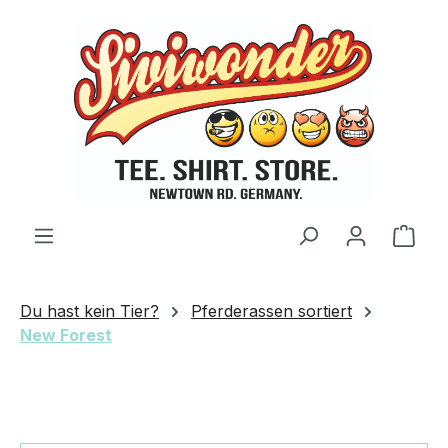
Zum Hauptinhalt springen
Ware
Du hast kein Tier?
Pferderassen sortiert
New Forest